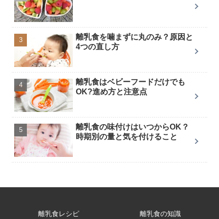
離乳食を噛まずに丸のみ？原因と
4つの直し方
離乳食はベビーフードだけでも
OK?進め方と注意点
離乳食の味付けはいつからOK？
時期別の量と気を付けること
離乳食レシピ
離乳食の知識