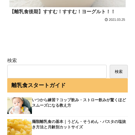
【離乳食後期】すすむ！すすむ！ヨーグルト！！
2021.03.25
検索
検索
離乳食スタートガイド
いつから練習？コップ飲み・ストロー飲みが驚くほど
スムーズになる教え方
麺類離乳食の基本｜うどん・そうめん・パスタの塩抜
き方法と月齢別カットサイズ