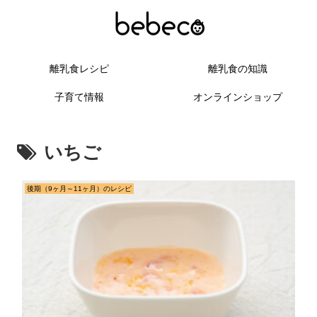
離乳食レシピ
離乳食の知識
子育て情報
オンラインショップ
いちご
後期（9ヶ月～11ヶ月）のレシピ