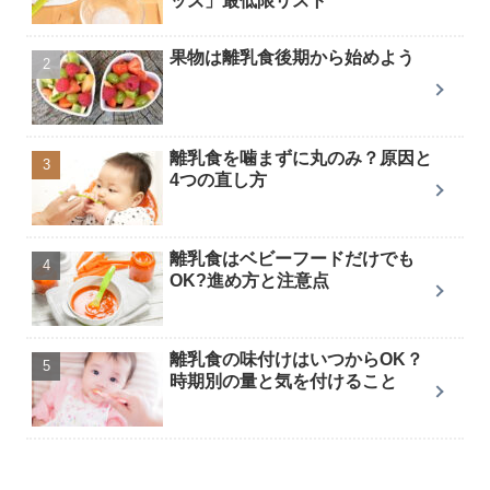
ッズ」最低限リスト
果物は離乳食後期から始めよう
離乳食を噛まずに丸のみ？原因と
4つの直し方
離乳食はベビーフードだけでも
OK?進め方と注意点
離乳食の味付けはいつからOK？
時期別の量と気を付けること