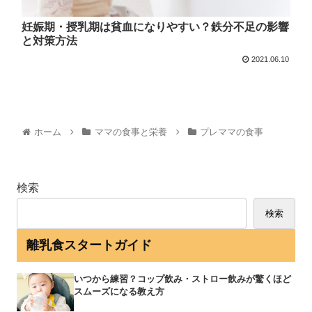
妊娠期・授乳期は貧血になりやすい？鉄分不足の影響
と対策方法
2021.06.10
ホーム
ママの食事と栄養
プレママの食事
検索
検索
離乳食スタートガイド
いつから練習？コップ飲み・ストロー飲みが驚くほど
スムーズになる教え方