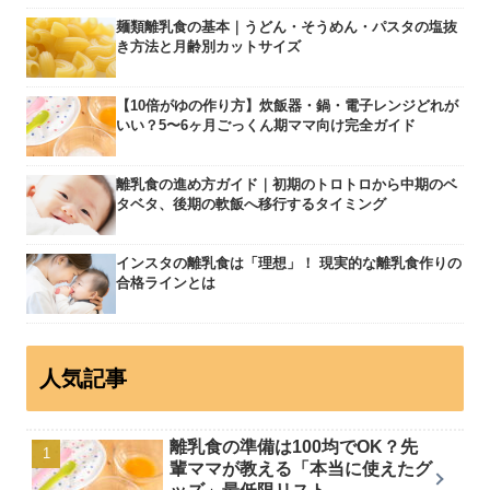
麺類離乳食の基本｜うどん・そうめん・パスタの塩抜
き方法と月齢別カットサイズ
【10倍がゆの作り方】炊飯器・鍋・電子レンジどれが
いい？5〜6ヶ月ごっくん期ママ向け完全ガイド
離乳食の進め方ガイド｜初期のトロトロから中期のベ
タベタ、後期の軟飯へ移行するタイミング
インスタの離乳食は「理想」！ 現実的な離乳食作りの
合格ラインとは
人気記事
離乳食の準備は100均でOK？先
輩ママが教える「本当に使えたグ