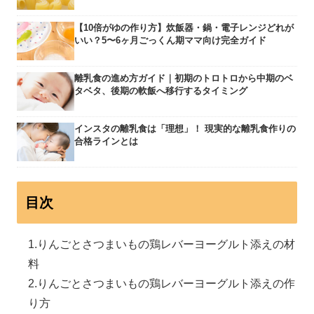
【10倍がゆの作り方】炊飯器・鍋・電子レンジどれが
いい？5〜6ヶ月ごっくん期ママ向け完全ガイド
離乳食の進め方ガイド｜初期のトロトロから中期のベ
タベタ、後期の軟飯へ移行するタイミング
インスタの離乳食は「理想」！ 現実的な離乳食作りの
合格ラインとは
目次
りんごとさつまいもの鶏レバーヨーグルト添えの材
料
りんごとさつまいもの鶏レバーヨーグルト添えの作
り方