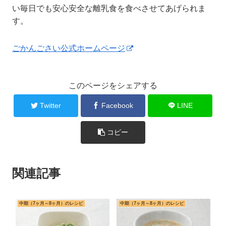
い毎日でも安心安全な離乳食を食べさせてあげられま
す。
ごかんごさい公式ホームページ
このページをシェアする
Twitter
Facebook
LINE
コピー
関連記事
中期（7ヶ月～8ヶ月）のレシピ
中期（7ヶ月～8ヶ月）のレシピ