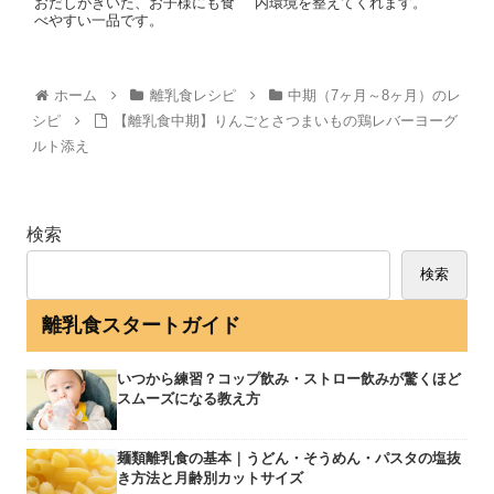
おだしがきいた、お子様にも食
内環境を整えてくれます。
べやすい一品です。
ホーム
離乳食レシピ
中期（7ヶ月～8ヶ月）のレ
シピ
【離乳食中期】りんごとさつまいもの鶏レバーヨーグ
ルト添え
検索
検索
離乳食スタートガイド
いつから練習？コップ飲み・ストロー飲みが驚くほど
スムーズになる教え方
麺類離乳食の基本｜うどん・そうめん・パスタの塩抜
き方法と月齢別カットサイズ