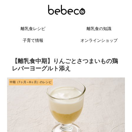
離乳食レシピ
離乳食の知識
子育て情報
オンラインショップ
【離乳食中期】りんごとさつまいもの鶏
レバーヨーグルト添え
中期（7ヶ月～8ヶ月）のレシピ