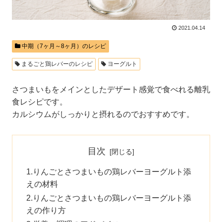
2021.04.14
中期（7ヶ月～8ヶ月）のレシピ
まるごと鶏レバーのレシピ
ヨーグルト
さつまいもをメインとしたデザート感覚で食べれる離乳
食レシピです。
カルシウムがしっかりと摂れるのでおすすめです。
目次
りんごとさつまいもの鶏レバーヨーグルト添
えの材料
りんごとさつまいもの鶏レバーヨーグルト添
えの作り方