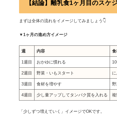
【結論】離乳食1ヶ月目のスケ
まずは全体の流れをイメージしてみましょう👇
▼1ヶ月の進め方イメージ
週
内容
食
1週目
おかゆに慣れる
1
2週目
野菜・いもスタート
に
3週目
食材を増やす
野
4週目
少し量アップしてタンパク質を入れる
複
「少しずつ増えていく」イメージでOKです。