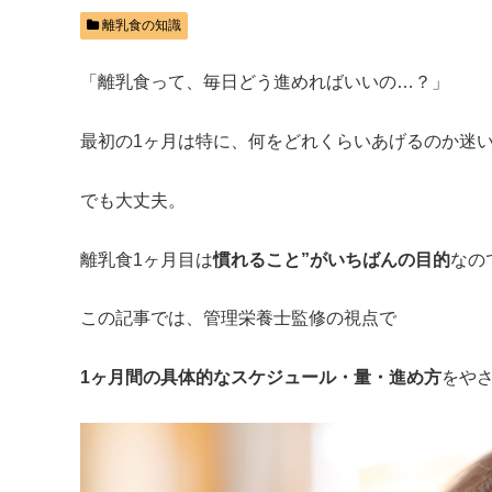
離乳食の知識
「離乳食って、毎日どう進めればいいの…？」
最初の1ヶ月は特に、何をどれくらいあげるのか迷
でも大丈夫。
離乳食1ヶ月目は
慣れること”がいちばんの目的
なの
この記事では、管理栄養士監修の視点で
1ヶ月間の具体的なスケジュール・量・進め方
をや