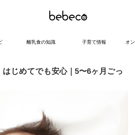
ピ
離乳食の知識
子育て情報
オン
】はじめてでも安心｜5〜6ヶ月ごっ