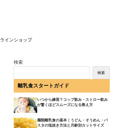
ラインショップ
検索
検索
離乳食スタートガイド
いつから練習？コップ飲み・ストロー飲み
が驚くほどスムーズになる教え方
麺類離乳食の基本｜うどん・そうめん・パ
スタの塩抜き方法と月齢別カットサイズ