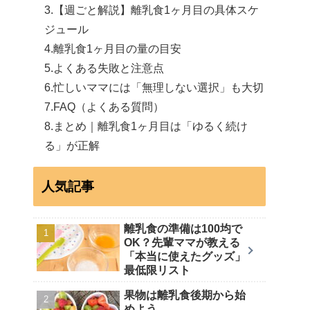
【週ごと解説】離乳食1ヶ月目の具体スケ
ジュール
離乳食1ヶ月目の量の目安
よくある失敗と注意点
忙しいママには「無理しない選択」も大切
FAQ（よくある質問）
まとめ｜離乳食1ヶ月目は「ゆるく続け
る」が正解
人気記事
離乳食の準備は100均で
OK？先輩ママが教える
「本当に使えたグッズ」
最低限リスト
果物は離乳食後期から始
めよう