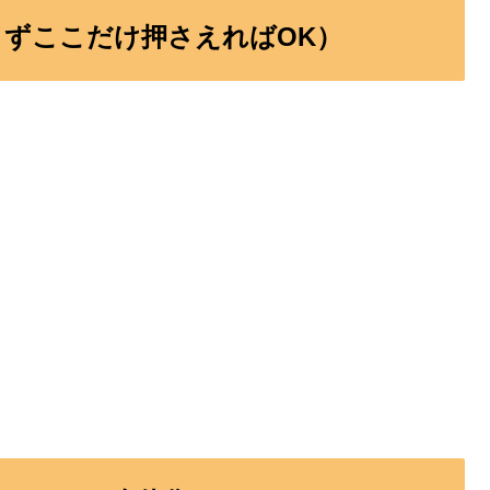
まずここだけ押さえればOK）
。