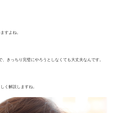
いますよね。
で、きっちり完璧にやろうとしなくても大丈夫なんです。
さしく解説しますね。