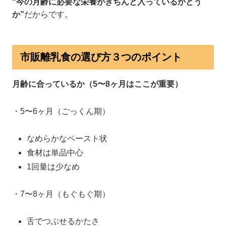
“今の月齢に必要な栄養がきちんと入っているかどう
か”
だからです。
市販離乳食の選び方３つのポイント
月齢に合っているか（5〜8ヶ月はここが重要）
・5〜6ヶ月（ごっくん期）
なめらかなペースト状
食材は単品中心
1回量は少なめ
・7〜8ヶ月（もぐもぐ期）
舌でつぶせるかたさ