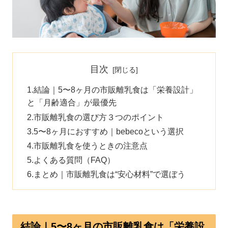
目次
結論｜5〜8ヶ月の市販離乳食は「栄養設計」
と「月齢適合」が最優先
市販離乳食の選び方３つのポイント
5〜8ヶ月におすすめ｜bebecoという選択
市販離乳食を使うときの注意点
よくある質問（FAQ）
まとめ｜市販離乳食は“安心材料”で選ぼう
結論｜5〜8ヶ月の市販離乳食は「栄養設