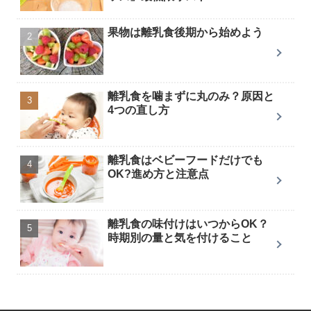
果物は離乳食後期から始めよう
離乳食を噛まずに丸のみ？原因と
4つの直し方
離乳食はベビーフードだけでも
OK?進め方と注意点
離乳食の味付けはいつからOK？
時期別の量と気を付けること