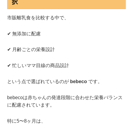
択
市販離乳食を比較する中で、
✔ 無添加に配慮
✔ 月齢ごとの栄養設計
✔ 忙しいママ目線の商品設計
という点で選ばれているのが
bebeco
です。
bebecoは赤ちゃんの発達段階に合わせた栄養バランス
に配慮されています。
特に5〜8ヶ月は、