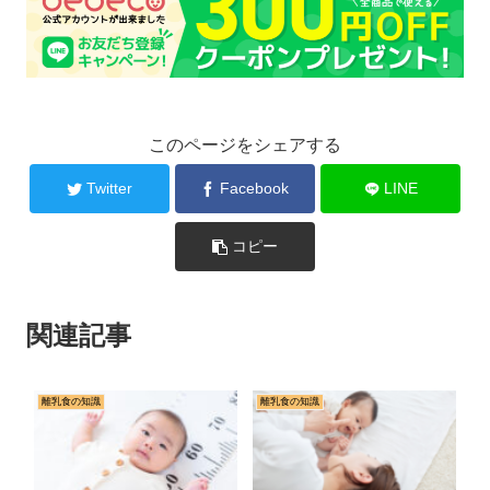
このページをシェアする
Twitter
Facebook
LINE
コピー
関連記事
離乳食の知識
離乳食の知識