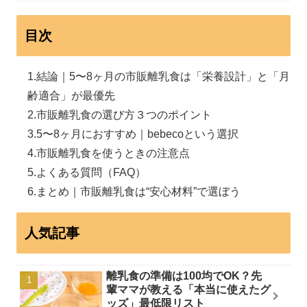
目次
結論｜5〜8ヶ月の市販離乳食は「栄養設計」と「月
齢適合」が最優先
市販離乳食の選び方３つのポイント
5〜8ヶ月におすすめ｜bebecoという選択
市販離乳食を使うときの注意点
よくある質問（FAQ）
まとめ｜市販離乳食は“安心材料”で選ぼう
人気記事
離乳食の準備は100均でOK？先
輩ママが教える「本当に使えたグ
ッズ」最低限リスト