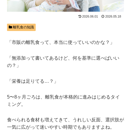
2026.06.01
2026.05.18
離乳食の知識
「市販の離乳食って、本当に使っていいのかな？」
「無添加って書いてあるけど、何を基準に選べばいい
の？」
「栄養は足りてる…？」
5〜8ヶ月ごろは、離乳食が本格的に進みはじめるタイ
ミング。
食べられる食材も増えてきて、うれしい反面、選択肢が
一気に広がって迷いやすい時期でもありますよね。