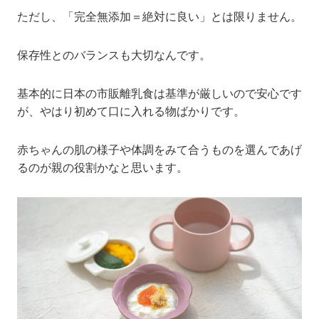
ただし、「完全無添加＝絶対に良い」とは限りません。
保存性とのバランスも大切なんです。
基本的に日本の市販離乳食は基準が厳しいので安心です
が、やはり初めて口に入れる物ばかりです。
赤ちゃんの肌の様子や体調をみて合うものを選んであげ
るのが親の役割かなと思います。