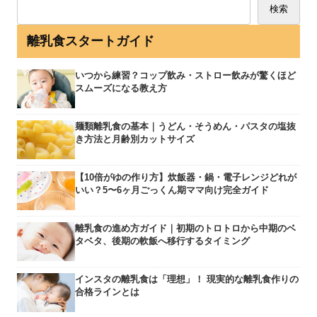
検索
離乳食スタートガイド
いつから練習？コップ飲み・ストロー飲みが驚くほど
スムーズになる教え方
麺類離乳食の基本｜うどん・そうめん・パスタの塩抜
き方法と月齢別カットサイズ
【10倍がゆの作り方】炊飯器・鍋・電子レンジどれが
いい？5〜6ヶ月ごっくん期ママ向け完全ガイド
離乳食の進め方ガイド｜初期のトロトロから中期のベ
タベタ、後期の軟飯へ移行するタイミング
インスタの離乳食は「理想」！ 現実的な離乳食作りの
合格ラインとは