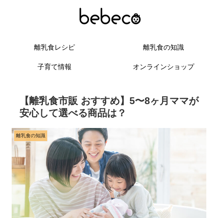
離乳食レシピ
離乳食の知識
子育て情報
オンラインショップ
【離乳食市販 おすすめ】5〜8ヶ月ママが
安心して選べる商品は？
離乳食の知識