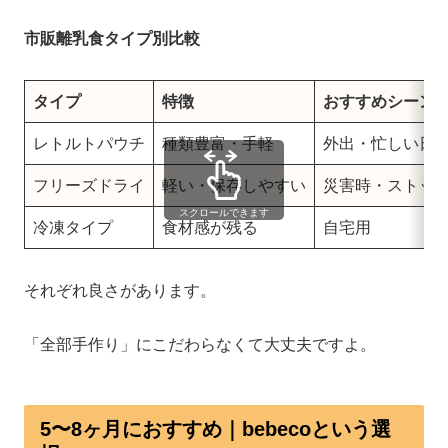
市販離乳食タイプ別比較
タイプ
特徴
おすすめシーン
レトルトパウチ
種類豊富・手軽
外出・忙しい日
フリーズドライ
軽い・保存しやすい
災害時・ストッ
スクロールできます
冷凍タイプ
食材感が残る
自宅用
それぞれ良さがあります。
「全部手作り」にこだわらなくて大丈夫ですよ。
5〜8ヶ月におすすめ｜bebecoという選