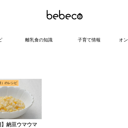
ピ
離乳食の知識
子育て情報
オン
月）のレシピ
期】納豆ウマウマ