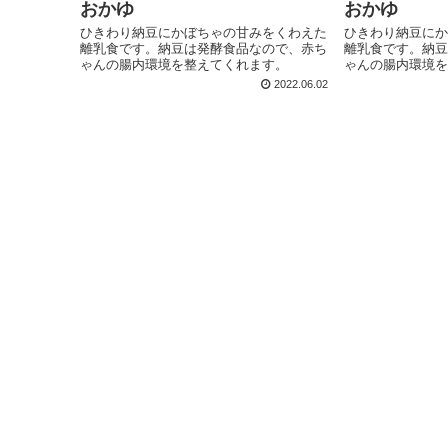
おかゆ
おかゆ
ひきわり納豆にかぼちゃの甘みをくわえた
ひきわり納豆にか
離乳食です。納豆は発酵食品なので、赤ち
離乳食です。納豆
ゃんの腸内環境を整えてくれます。
ゃんの腸内環境を
2022.06.02