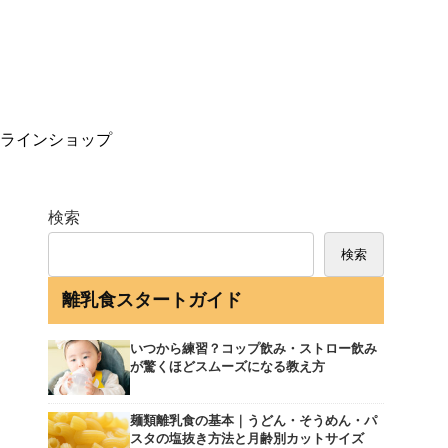
ラインショップ
検索
検索
離乳食スタートガイド
いつから練習？コップ飲み・ストロー飲み
が驚くほどスムーズになる教え方
麺類離乳食の基本｜うどん・そうめん・パ
スタの塩抜き方法と月齢別カットサイズ