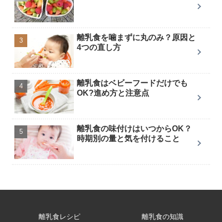
離乳食を噛まずに丸のみ？原因と
4つの直し方
離乳食はベビーフードだけでも
OK?進め方と注意点
離乳食の味付けはいつからOK？
時期別の量と気を付けること
離乳食レシピ
離乳食の知識