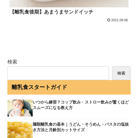
【離乳食後期】あまうまサンドイッチ
2021.09.06
検索
検索
離乳食スタートガイド
いつから練習？コップ飲み・ストロー飲みが驚くほど
スムーズになる教え方
麺類離乳食の基本｜うどん・そうめん・パスタの塩抜
き方法と月齢別カットサイズ