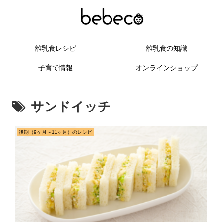
離乳食レシピ
離乳食の知識
子育て情報
オンラインショップ
サンドイッチ
後期（9ヶ月～11ヶ月）のレシピ