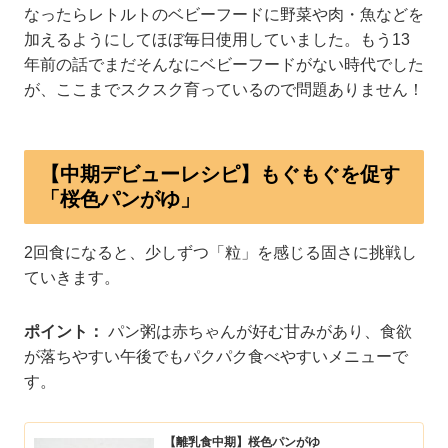
なったらレトルトのベビーフードに野菜や肉・魚などを
加えるようにしてほぼ毎日使用していました。もう13
年前の話でまだそんなにベビーフードがない時代でした
が、ここまでスクスク育っているので問題ありません！
【中期デビューレシピ】もぐもぐを促す
「桜色パンがゆ」
2回食になると、少しずつ「粒」を感じる固さに挑戦し
ていきます。
ポイント：
パン粥は赤ちゃんが好む甘みがあり、食欲
が落ちやすい午後でもパクパク食べやすいメニューで
す。
【離乳食中期】桜色パンがゆ