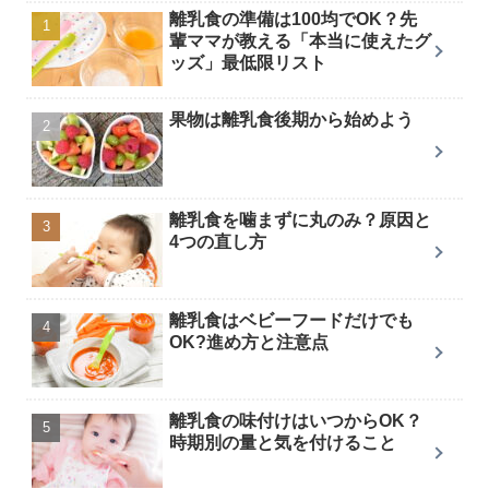
離乳食の準備は100均でOK？先
輩ママが教える「本当に使えたグ
ッズ」最低限リスト
果物は離乳食後期から始めよう
離乳食を噛まずに丸のみ？原因と
4つの直し方
離乳食はベビーフードだけでも
OK?進め方と注意点
離乳食の味付けはいつからOK？
時期別の量と気を付けること