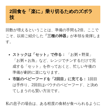
2回食を「楽に」乗り切るためのズボラ
技
回数が増えるということは、準備の手間も2倍。ここで
こそ、以前ご紹介した
「三種の神器」
が本領を発揮しま
す。
ストックは「セット」で作る：
「お粥＋野菜」
「お粥＋お魚」など、レンジでチンするだけで完
成する「セット」を作っておくと、忙しい午後の
準備が劇的に楽になります。
市販のベビーフードを「2回目」に充てる：
1回目
は手作り、2回目はパウチのベビーフード、と決め
てしまうのも賢い方法です。
私の息子の場合は、ある程度の食材が食べられるように