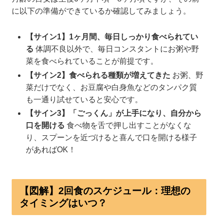
に以下の準備ができているか確認してみましょう。
【サイン1】1ヶ月間、毎日しっかり食べられてい
る
体調不良以外で、毎日コンスタントにお粥や野
菜を食べられていることが前提です。
【サイン2】食べられる種類が増えてきた
お粥、野
菜だけでなく、お豆腐や白身魚などのタンパク質
も一通り試せていると安心です。
【サイン3】「ごっくん」が上手になり、自分から
口を開ける
食べ物を舌で押し出すことがなくな
り、スプーンを近づけると喜んで口を開ける様子
があればOK！
【図解】2回食のスケジュール：理想の
タイミングはいつ？