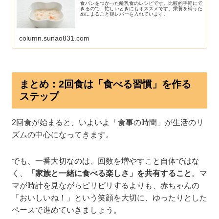
食パンをつかった離乳食のレシピです。比較的手軽にで
きるので、忙しいときにもオススメです。栄養を補うた
めにまるごと鶏レバーを入れています。
column.sunao831.com
まとめ：2回食は「食べる習慣」を作る
ステップ
2回食が始まると、いよいよ「食事の時間」が生活のリ
ズムの中心になってきます。
でも、一番大切なのは、回数を増やすこと自体ではな
く、
「家族と一緒に食べる楽しさ」を共有すること
。マ
マが時計を見ながらピリピリするよりも、赤ちゃんの
「おいしいね！」という笑顔を大切に、ゆったりとした
ペースで進めていきましょう。