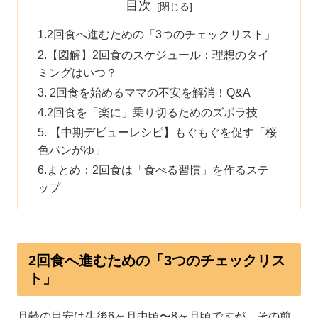
目次
2回食へ進むための「3つのチェックリスト」
【図解】2回食のスケジュール：理想のタイ
ミングはいつ？
2回食を始めるママの不安を解消！Q&A
2回食を「楽に」乗り切るためのズボラ技
【中期デビューレシピ】もぐもぐを促す「桜
色パンがゆ」
まとめ：2回食は「食べる習慣」を作るステ
ップ
2回食へ進むための「3つのチェックリス
ト」
月齢の目安は生後6ヶ月中頃〜8ヶ月頃ですが、その前