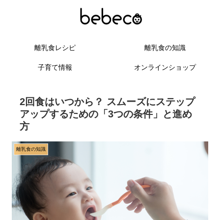
離乳食レシピ
離乳食の知識
子育て情報
オンラインショップ
2回食はいつから？ スムーズにステップ
アップするための「3つの条件」と進め
方
離乳食の知識