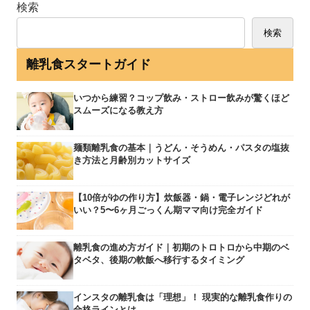
検索
検索
離乳食スタートガイド
いつから練習？コップ飲み・ストロー飲みが驚くほど
スムーズになる教え方
麺類離乳食の基本｜うどん・そうめん・パスタの塩抜
き方法と月齢別カットサイズ
【10倍がゆの作り方】炊飯器・鍋・電子レンジどれが
いい？5〜6ヶ月ごっくん期ママ向け完全ガイド
離乳食の進め方ガイド｜初期のトロトロから中期のベ
タベタ、後期の軟飯へ移行するタイミング
インスタの離乳食は「理想」！ 現実的な離乳食作りの
合格ラインとは