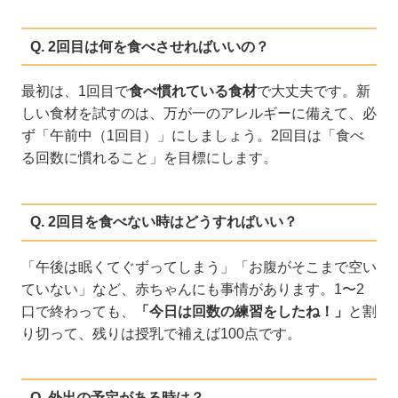
Q. 2回目は何を食べさせればいいの？
最初は、1回目で
食べ慣れている食材
で大丈夫です。新
しい食材を試すのは、万が一のアレルギーに備えて、必
ず「午前中（1回目）」にしましょう。2回目は「食べ
る回数に慣れること」を目標にします。
Q. 2回目を食べない時はどうすればいい？
「午後は眠くてぐずってしまう」「お腹がそこまで空い
ていない」など、赤ちゃんにも事情があります。1〜2
口で終わっても、
「今日は回数の練習をしたね！」
と割
り切って、残りは授乳で補えば100点です。
Q. 外出の予定がある時は？