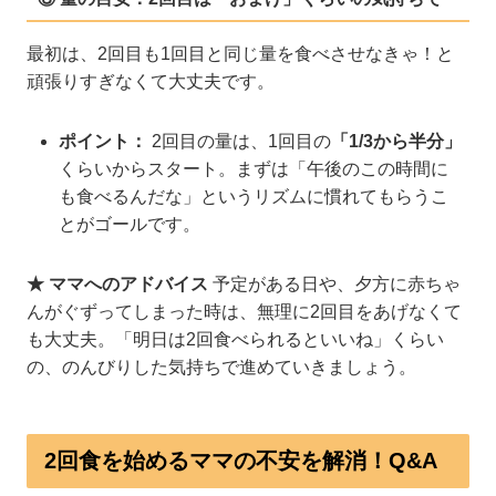
最初は、2回目も1回目と同じ量を食べさせなきゃ！と
頑張りすぎなくて大丈夫です。
ポイント：
2回目の量は、1回目の
「1/3から半分」
くらいからスタート。まずは「午後のこの時間に
も食べるんだな」というリズムに慣れてもらうこ
とがゴールです。
★ ママへのアドバイス
予定がある日や、夕方に赤ちゃ
んがぐずってしまった時は、無理に2回目をあげなくて
も大丈夫。「明日は2回食べられるといいね」くらい
の、のんびりした気持ちで進めていきましょう。
2回食を始めるママの不安を解消！Q&A