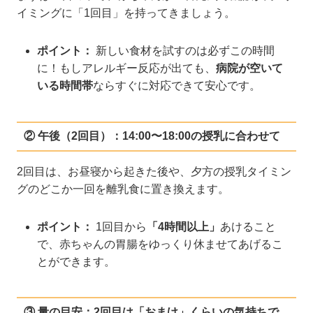
イミングに「1回目」を持ってきましょう。
ポイント：
新しい食材を試すのは必ずこの時間
に！もしアレルギー反応が出ても、
病院が空いて
いる時間帯
ならすぐに対応できて安心です。
② 午後（2回目）：14:00〜18:00の授乳に合わせて
2回目は、お昼寝から起きた後や、夕方の授乳タイミン
グのどこか一回を離乳食に置き換えます。
ポイント：
1回目から
「4時間以上」
あけること
で、赤ちゃんの胃腸をゆっくり休ませてあげるこ
とができます。
③ 量の目安：2回目は「おまけ」くらいの気持ちで