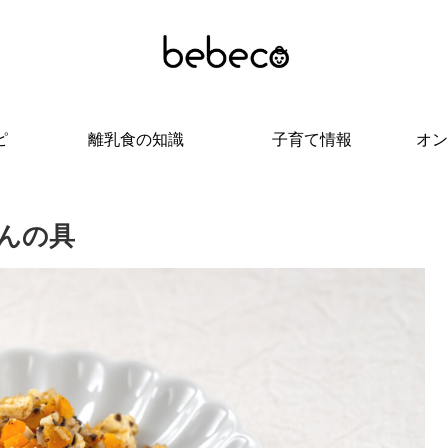
ピ
離乳食の知識
子育て情報
オン
んの具