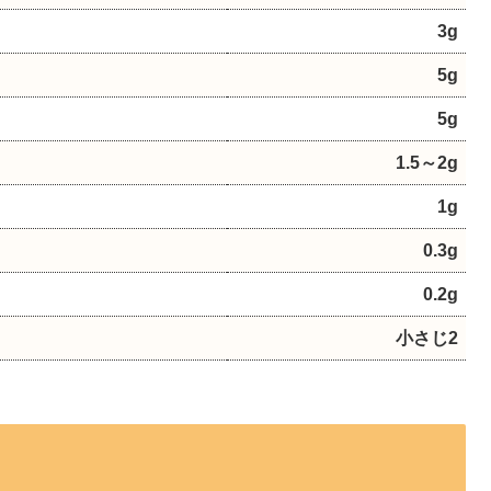
3g
5g
5g
1.5～2g
1g
0.3g
0.2g
小さじ2