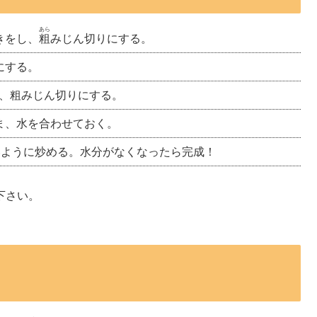
あら
きをし、
粗
みじん切りにする。
にする。
し、粗みじん切りにする。
ま、水を合わせておく。
ないように炒める。水分がなくなったら完成！
下さい。