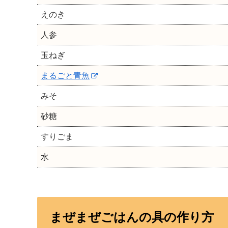
えのき
人参
玉ねぎ
まるごと青魚
みそ
砂糖
すりごま
水
まぜまぜごはんの具の作り方