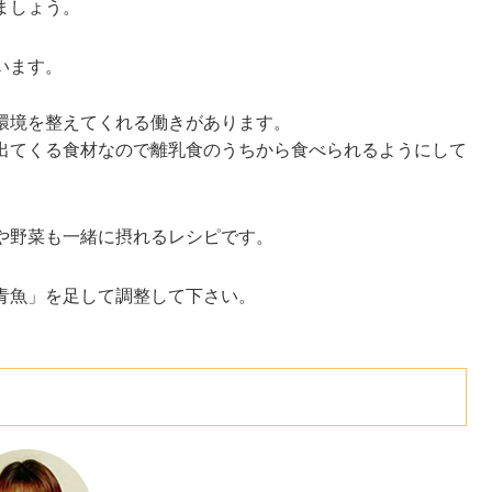
ましょう。
います。
環境を整えてくれる働きがあります。
出てくる食材なので離乳食のうちから食べられるようにして
や野菜も一緒に摂れるレシピです。
青魚」を足して調整して下さい。