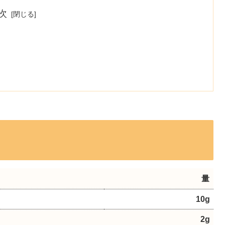
次
量
10g
2g