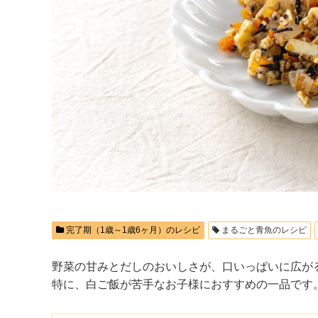
完了期（1歳～1歳6ヶ月）のレシピ
まるごと青魚のレシピ
野菜の甘みとだしのおいしさが、口いっぱいに広が
特に、白ご飯が苦手なお子様におすすめの一品です