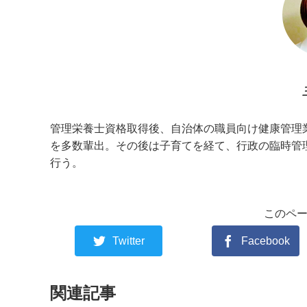
管理栄養士資格取得後、自治体の職員向け健康管理業
を多数輩出。その後は子育てを経て、行政の臨時管
行う。
このペ
Twitter
Facebook
関連記事