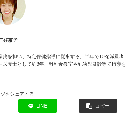
三好恵子
務を担い、特定保健指導に従事する。半年で10kg減量者
理栄養士として約3年、離乳食教室や乳幼児健診等で指導を
ージをシェアする
LINE
コピー