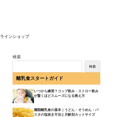
ラインショップ
検索
検索
離乳食スタートガイド
いつから練習？コップ飲み・ストロー飲み
が驚くほどスムーズになる教え方
麺類離乳食の基本｜うどん・そうめん・パ
スタの塩抜き方法と月齢別カットサイズ