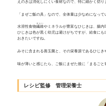
えのきは消化しにくい食材なので、特に細かく切り
「まぜご飯の具」なので、全体量は少なめになって
せんい
水溶性食物
繊維
やミネラルが豊富なひじきは、腸内
ひじきは色が黒く幼児は避けがちですが、給食にも
おきたいですね。
みそに含まれる善玉菌と、その栄養源であるひじき
味が薄いと感じたら、ご飯にまぜた後に「まるごと
レシピ監修 管理栄養士