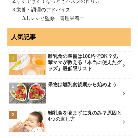
すぐできる！なっとうパスタの作り方
栄養・調理のアドバイス
レシピ監修 管理栄養士
人気記事
離乳食の準備は100均でOK？先
輩ママが教える「本当に使えたグ
ッズ」最低限リスト
果物は離乳食後期から始めよう
離乳食を噛まずに丸のみ？原因と
4つの直し方