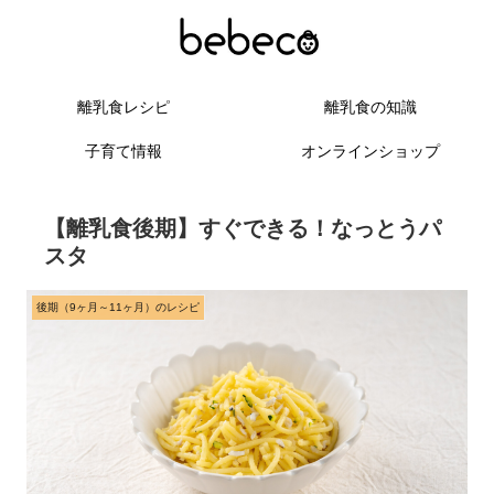
離乳食レシピ
離乳食の知識
子育て情報
オンラインショップ
【離乳食後期】すぐできる！なっとうパ
スタ
後期（9ヶ月～11ヶ月）のレシピ