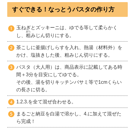
すぐできる！なっとうパスタの作り方
玉ねぎとズッキーニは、ゆでる等して柔らかく
あら
し、
粗
みじん切りにする。
茶こしに釜揚げしらすを入れ、熱湯（材料外）を
かけ、塩抜きした後、粗みじん切りにする。
パスタ（大人用）は、商品表示に記載してある時
間＋3分を目安にしてゆでる。
その後、湯を切りキッチンバサミ等で1cmくらい
の長さに切る。
1.2.3.を全て混ぜ合わせる。
まるごと納豆を白湯で溶かし、4.に加えて混ぜた
ら完成！