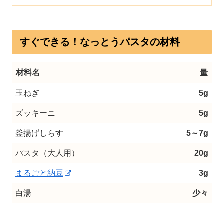
すぐできる！なっとうパスタの材料
材料名
量
玉ねぎ
5g
ズッキーニ
5g
釜揚げしらす
5～7g
パスタ（大人用）
20g
まるごと納豆
3g
白湯
少々