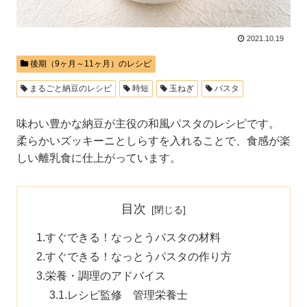
2021.10.19
後期（9ヶ月～11ヶ月）のレシピ
まるごと納豆のレシピ
時短
玉ねぎ
パスタ
味わい豊かな納豆が主役の和風パスタのレシピです。
柔らかいズッキーニとしらすを入れることで、食感が楽
しい離乳食に仕上がっています。
目次
すぐできる！なっとうパスタの材料
すぐできる！なっとうパスタの作り方
栄養・調理のアドバイス
レシピ監修 管理栄養士