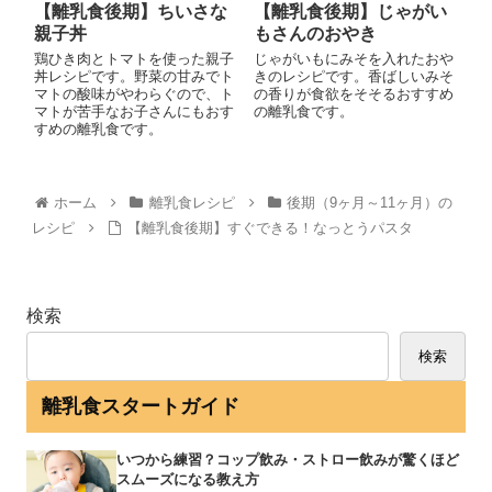
【離乳食後期】ちいさな
【離乳食後期】じゃがい
親子丼
もさんのおやき
鶏ひき肉とトマトを使った親子
じゃがいもにみそを入れたおや
丼レシピです。野菜の甘みでト
きのレシピです。香ばしいみそ
マトの酸味がやわらぐので、ト
の香りが食欲をそそるおすすめ
マトが苦手なお子さんにもおす
の離乳食です。
すめの離乳食です。
ホーム
離乳食レシピ
後期（9ヶ月～11ヶ月）の
レシピ
【離乳食後期】すぐできる！なっとうパスタ
検索
検索
離乳食スタートガイド
いつから練習？コップ飲み・ストロー飲みが驚くほど
スムーズになる教え方