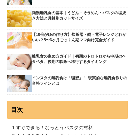
麺類離乳食の基本｜うどん・そうめん・パスタの塩抜
き方法と月齢別カットサイズ
【10倍がゆの作り方】炊飯器・鍋・電子レンジどれが
いい？5〜6ヶ月ごっくん期ママ向け完全ガイド
離乳食の進め方ガイド｜初期のトロトロから中期のベ
タベタ、後期の軟飯へ移行するタイミング
インスタの離乳食は「理想」！ 現実的な離乳食作りの
合格ラインとは
目次
すぐできる！なっとうパスタの材料