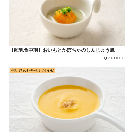
【離乳食中期】おいもとかぼちゃのしんじょう風
2021.09.06
中期（7ヶ月～8ヶ月）のレシピ