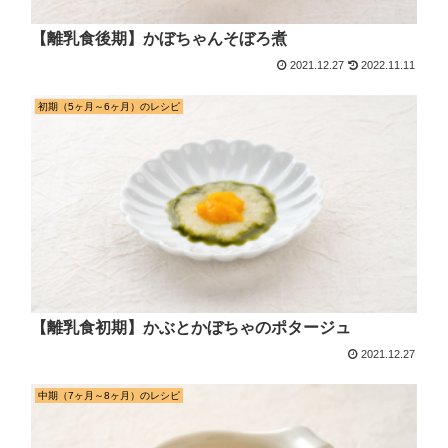
【離乳食後期】かぼちゃんそぼろ煮
2021.12.27
2022.11.11
初期（5ヶ月～6ヶ月）のレシピ
【離乳食初期】かぶとかぼちゃのポタージュ
2021.12.27
中期（7ヶ月～8ヶ月）のレシピ