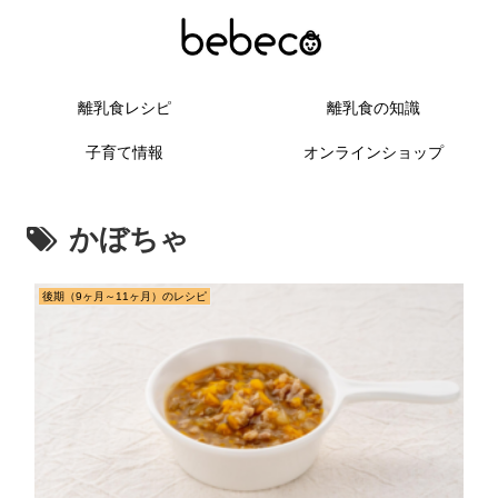
離乳食レシピ
離乳食の知識
子育て情報
オンラインショップ
かぼちゃ
後期（9ヶ月～11ヶ月）のレシピ