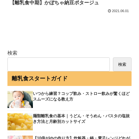
【離乳食中期】かぼちゃ納豆ポタージュ
2021.06.01
検索
検索
離乳食スタートガイド
いつから練習？コップ飲み・ストロー飲みが驚くほど
スムーズになる教え方
麺類離乳食の基本｜うどん・そうめん・パスタの塩抜
き方法と月齢別カットサイズ
【10倍がゆの作り方】炊飯器・鍋・電子レンジどれが