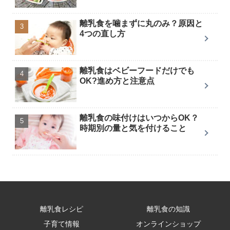
離乳食を噛まずに丸のみ？原因と
4つの直し方
離乳食はベビーフードだけでも
OK?進め方と注意点
離乳食の味付けはいつからOK？
時期別の量と気を付けること
離乳食レシピ
離乳食の知識
子育て情報
オンラインショップ