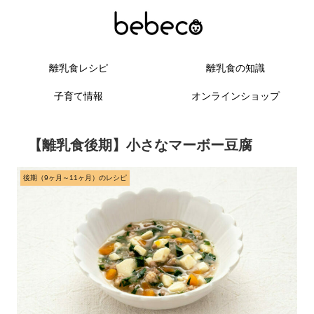
離乳食レシピ
離乳食の知識
子育て情報
オンラインショップ
【離乳食後期】小さなマーボー豆腐
後期（9ヶ月～11ヶ月）のレシピ