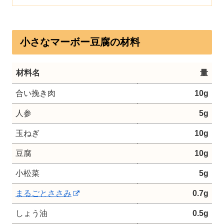
小さなマーボー豆腐の材料
材料名
量
合い挽き肉
10g
人参
5g
玉ねぎ
10g
豆腐
10g
小松菜
5g
まるごとささみ
0.7g
しょう油
0.5g