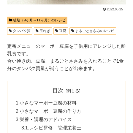
2022.05.25
後期（9ヶ月～11ヶ月）のレシピ
タンパク質
玉ねぎ
豆腐
まるごとささみのレシピ
定番メニューのマーボー豆腐を子供用にアレンジした離
乳食です。
合い挽き肉、豆腐、まるごとささみを入れることで1食
分のタンパク質量が補うことが出来ます。
目次
小さなマーボー豆腐の材料
小さなマーボー豆腐の作り方
栄養・調理のアドバイス
レシピ監修 管理栄養士