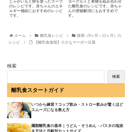
じゃがいもと卵を使ったスープ
ヨーグルトと果物を組み合わせ
のレシピです。赤ちゃんのエネ
た離乳食のレシピです。赤ちゃ
ルギー補給におすすめのレシピ
んの便秘解消にもおすすめで
です。
す。
ホーム
離乳食レシピ
後期（9ヶ月～11ヶ月）の
レシピ
【離乳食後期】小さなマーボー豆腐
検索
検索
離乳食スタートガイド
いつから練習？コップ飲み・ストロー飲みが驚くほど
スムーズになる教え方
麺類離乳食の基本｜うどん・そうめん・パスタの塩抜
き方法と月齢別カットサイズ